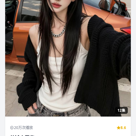
12集
20万次播放
8.6