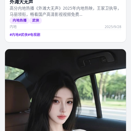
外滩大无声
高分内地热播《外滩大无声》2025年内地热映，王家卫执导，
马丽领衔，畅看国产高清影视视频免费…
内地热播
武侠
内地
2025/9/28
#
内地
#
武侠
#
电视剧