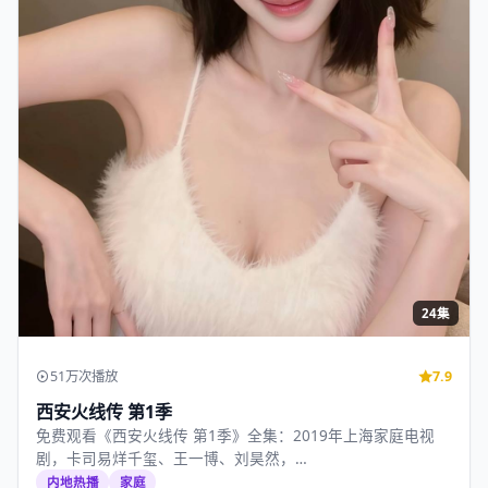
24集
51万次播放
7.9
西安火线传 第1季
免费观看《西安火线传 第1季》全集：2019年上海家庭电视
剧，卡司易烊千玺、王一博、刘昊然，…
内地热播
家庭