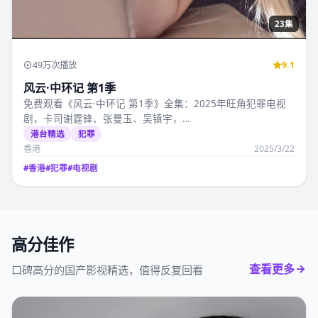
管虎调度精准，2025年4月8日起国产…
内地热播
犯罪
内地
2025/4/8
#
内地
#
犯罪
#
电视剧