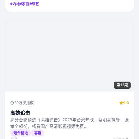
第12期
18万次播放
7.5
深圳之琉璃 第4季
追看国产影院《深圳之琉璃 第4季》？2025年7月21日起国产
高清影视视频免费在线观看可看全…
国产合集
家庭
内地
2025/7/21
#
内地
#
家庭
#
综艺