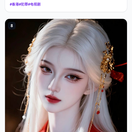
#
香港
#
犯罪
#
电视剧
8