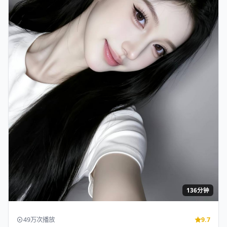
136分钟
49万次播放
9.7